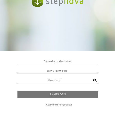
Kennwort vergessen